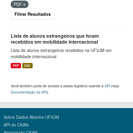
PDF
Filtrar Resultados
Lista de alunos estrangeiros que foram
recebidos em mobilidade internacional
Lista de alunos estrangeiros recebidos na UFVJM em
mobilidade internacional
PDF
CSV
Você também pode ter acesso a esses registros usando a
API
(veja
Documentação da API
).
Sobre Dados Abertos UFVJM
API do CKAN
Associação CKAN