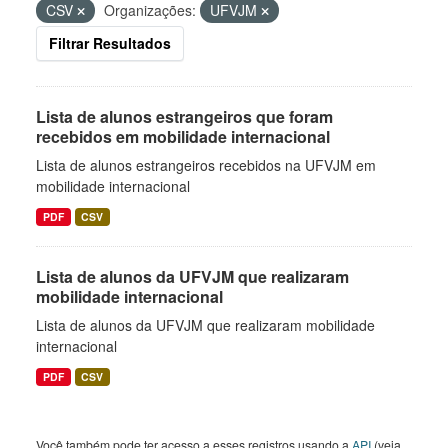
CSV
Organizações:
UFVJM
Filtrar Resultados
Lista de alunos estrangeiros que foram
recebidos em mobilidade internacional
Lista de alunos estrangeiros recebidos na UFVJM em
mobilidade internacional
PDF
CSV
Lista de alunos da UFVJM que realizaram
mobilidade internacional
Lista de alunos da UFVJM que realizaram mobilidade
internacional
PDF
CSV
Você também pode ter acesso a esses registros usando a
API
(veja