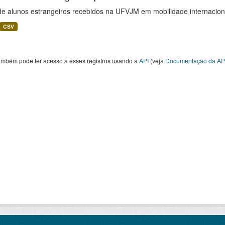
 de alunos estrangeiros recebidos na UFVJM em mobilidade internacion
CSV
ambém pode ter acesso a esses registros usando a
API
(veja
Documentação da AP