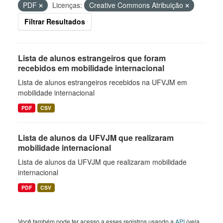
PDF
Licenças:
Creative Commons Atribuição
Filtrar Resultados
Lista de alunos estrangeiros que foram
recebidos em mobilidade internacional
Lista de alunos estrangeiros recebidos na UFVJM em
mobilidade internacional
PDF
CSV
Lista de alunos da UFVJM que realizaram
mobilidade internacional
Lista de alunos da UFVJM que realizaram mobilidade
internacional
PDF
CSV
Você também pode ter acesso a esses registros usando a
API
(veja