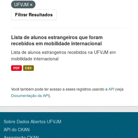
UFVJM
Filtrar Resultados
Lista de alunos estrangeiros que foram
recebidos em mobilidade internacional
Lista de alunos estrangeiros recebidos na UFVJM em
mobilidade internacional
PDF
CSV
Você também pode ter acesso a esses registros usando a
API
(veja
Documentação da API
).
Sobre Dados Abertos UFVJM
API do CKAN
Associação CKAN