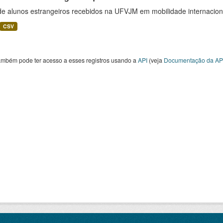
 de alunos estrangeiros recebidos na UFVJM em mobilidade internacion
CSV
ambém pode ter acesso a esses registros usando a
API
(veja
Documentação da AP