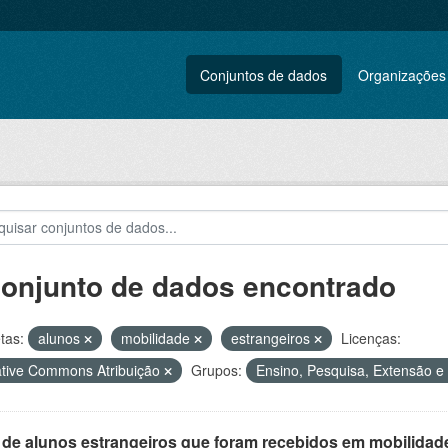
Conjuntos de dados
Organizações
conjunto de dados encontrado
tas:
alunos
mobilidade
estrangeiros
Licenças:
tive Commons Atribuição
Grupos:
Ensino, Pesquisa, Extensão e 
 de alunos estrangeiros que foram recebidos em mobilidade