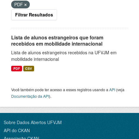
PDF
Filtrar Resultados
Lista de alunos estrangeiros que foram
recebidos em mobilidade internacional
Lista de alunos estrangeiros recebidos na UFVJM em
mobilidade internacional
PDF
CSV
Você também pode ter acesso a esses registros usando a
API
(veja
Documentação da API
).
Sobre Dados Abertos UFVJM
API do CKAN
Associação CKAN