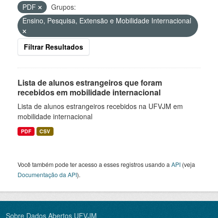
PDF
Grupos:
Ensino, Pesquisa, Extensão e Mobilidade Internacional
Filtrar Resultados
Lista de alunos estrangeiros que foram
recebidos em mobilidade internacional
Lista de alunos estrangeiros recebidos na UFVJM em
mobilidade internacional
PDF
CSV
Você também pode ter acesso a esses registros usando a
API
(veja
Documentação da API
).
Sobre Dados Abertos UFVJM