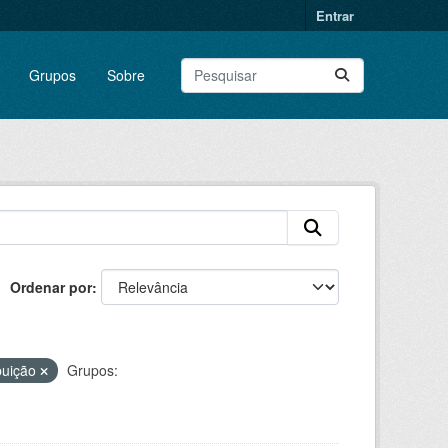
Entrar
Grupos
Sobre
Ordenar por
buição
Grupos: