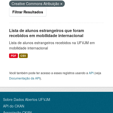
Creative Commons Atribuição
Filtrar Resultados
Lista de alunos estrangeiros que foram
recebidos em mobilidade internacional
Lista de alunos estrangeiros recebidos na UFVJM em
mobilidade internacional
PDF
CSV
Você também pode ter acesso a esses registros usando a
API
(veja
Documentação da API
).
Sobre Dados Abertos UFVJM
API do CKAN
Associação CKAN