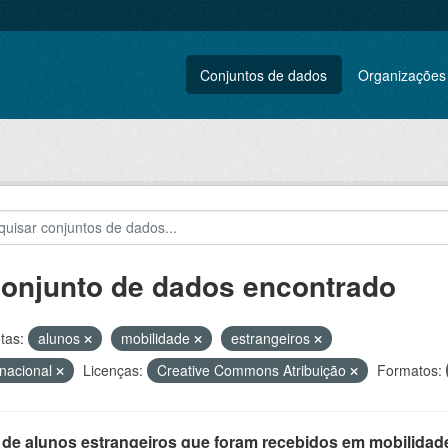
Conjuntos de dados
Organizações
conjunto de dados encontrado
tas:
alunos
mobilidade
estrangeiros
rnacional
Licenças:
Creative Commons Atribuição
Formatos:
 de alunos estrangeiros que foram recebidos em mobilidade