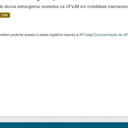
 de alunos estrangeiros recebidos na UFVJM em mobilidade internacion
CSV
ambém pode ter acesso a esses registros usando a
API
(veja
Documentação da AP