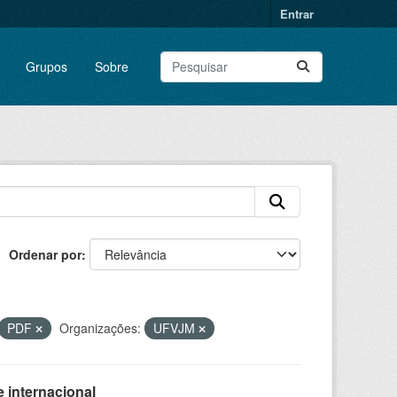
Entrar
Grupos
Sobre
Ordenar por
PDF
Organizações:
UFVJM
 internacional