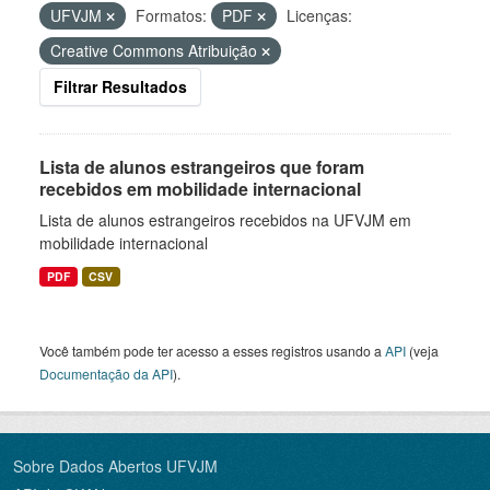
UFVJM
Formatos:
PDF
Licenças:
Creative Commons Atribuição
Filtrar Resultados
Lista de alunos estrangeiros que foram
recebidos em mobilidade internacional
Lista de alunos estrangeiros recebidos na UFVJM em
mobilidade internacional
PDF
CSV
Você também pode ter acesso a esses registros usando a
API
(veja
Documentação da API
).
Sobre Dados Abertos UFVJM