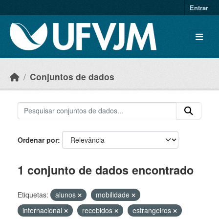
Skip to main content
Entrar
Conjuntos de dados
Ordenar por
1 conjunto de dados encontrado
Etiquetas:
alunos
mobilidade
internacional
recebidos
estrangeiros