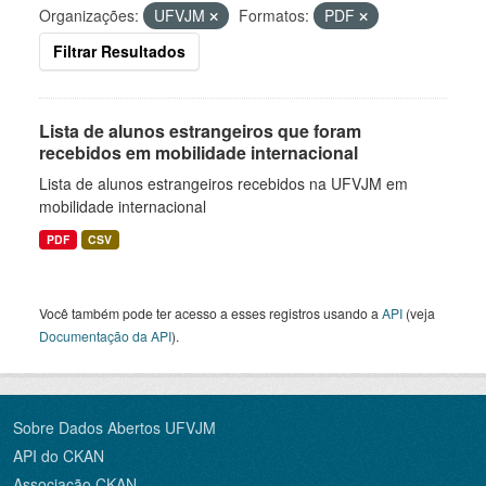
Organizações:
UFVJM
Formatos:
PDF
Filtrar Resultados
Lista de alunos estrangeiros que foram
recebidos em mobilidade internacional
Lista de alunos estrangeiros recebidos na UFVJM em
mobilidade internacional
PDF
CSV
Você também pode ter acesso a esses registros usando a
API
(veja
Documentação da API
).
Sobre Dados Abertos UFVJM
API do CKAN
Associação CKAN