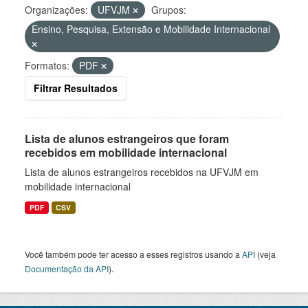
Organizações:
UFVJM
Grupos:
Ensino, Pesquisa, Extensão e Mobilidade Internacional
Formatos:
PDF
Filtrar Resultados
Lista de alunos estrangeiros que foram
recebidos em mobilidade internacional
Lista de alunos estrangeiros recebidos na UFVJM em
mobilidade internacional
PDF
CSV
Você também pode ter acesso a esses registros usando a
API
(veja
Documentação da API
).