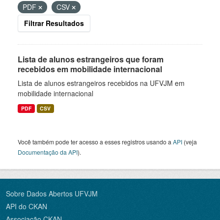
PDF
CSV
Filtrar Resultados
Lista de alunos estrangeiros que foram
recebidos em mobilidade internacional
Lista de alunos estrangeiros recebidos na UFVJM em
mobilidade internacional
PDF
CSV
Você também pode ter acesso a esses registros usando a
API
(veja
Documentação da API
).
Sobre Dados Abertos UFVJM
API do CKAN
Associação CKAN