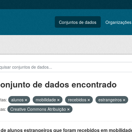
Conjuntos de dados
Organizações
conjunto de dados encontrado
tas:
alunos
mobilidade
recebidos
estrangeiros
ças:
Creative Commons Atribuição
 de alunos estrangeiros que foram recebidos em mobilidade