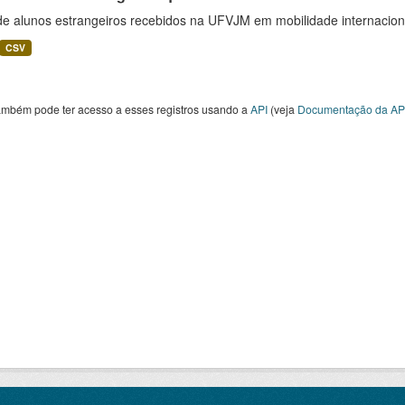
 de alunos estrangeiros recebidos na UFVJM em mobilidade internacion
CSV
ambém pode ter acesso a esses registros usando a
API
(veja
Documentação da AP