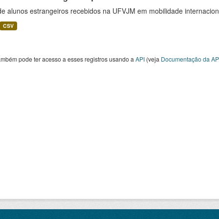
 de alunos estrangeiros recebidos na UFVJM em mobilidade internacion
CSV
ambém pode ter acesso a esses registros usando a
API
(veja
Documentação da AP