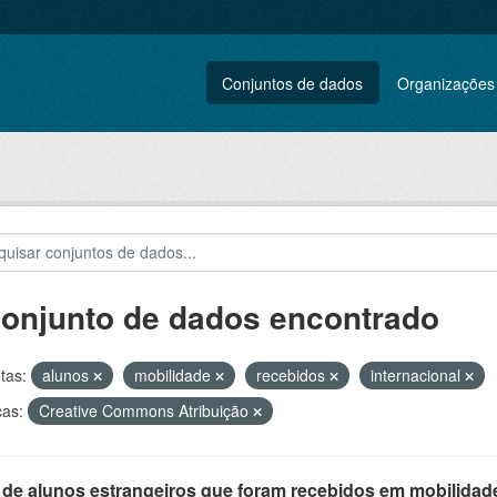
Conjuntos de dados
Organizações
conjunto de dados encontrado
tas:
alunos
mobilidade
recebidos
internacional
ças:
Creative Commons Atribuição
 de alunos estrangeiros que foram recebidos em mobilidade