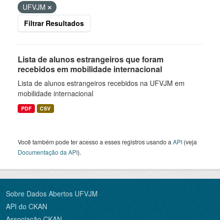
UFVJM
Filtrar Resultados
Lista de alunos estrangeiros que foram
recebidos em mobilidade internacional
Lista de alunos estrangeiros recebidos na UFVJM em
mobilidade internacional
PDF
CSV
Você também pode ter acesso a esses registros usando a
API
(veja
Documentação da API
).
Sobre Dados Abertos UFVJM
API do CKAN
Associação CKAN