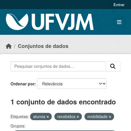
Skip to main content
Entrar
Conjuntos de dados
Ordenar por
1 conjunto de dados encontrado
Etiquetas:
alunos
recebidos
mobilidade
Grupos: