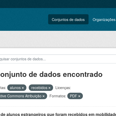
Conjuntos de dados
Organizações
conjunto de dados encontrado
tas:
alunos
recebidos
Licenças:
tive Commons Atribuição
Formatos:
PDF
 de alunos estrangeiros que foram recebidos em mobilidade