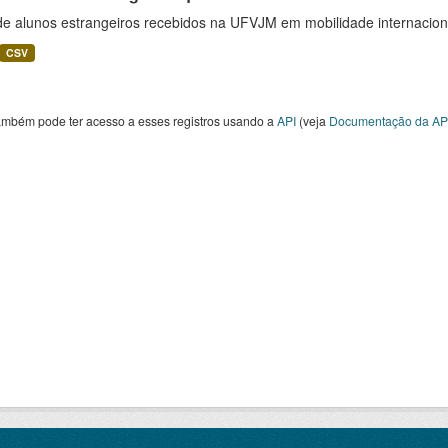
 de alunos estrangeiros recebidos na UFVJM em mobilidade internacion
CSV
ambém pode ter acesso a esses registros usando a
API
(veja
Documentação da AP