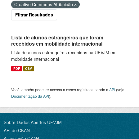
Creative Commons Atribuição
Filtrar Resultados
Lista de alunos estrangeiros que foram
recebidos em mobilidade internacional
Lista de alunos estrangeiros recebidos na UFVJM em
mobilidade internacional
PDF
CSV
Você também pode ter acesso a esses registros usando a
API
(veja
Documentação da API
).
Sobre Dados Abertos UFVJM
API do CKAN
Associação CKAN