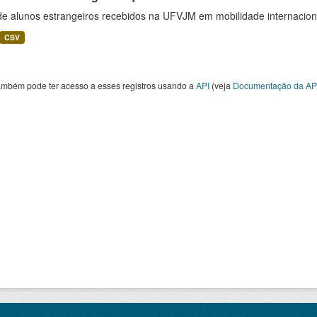
 de alunos estrangeiros recebidos na UFVJM em mobilidade internacion
CSV
ambém pode ter acesso a esses registros usando a
API
(veja
Documentação da AP