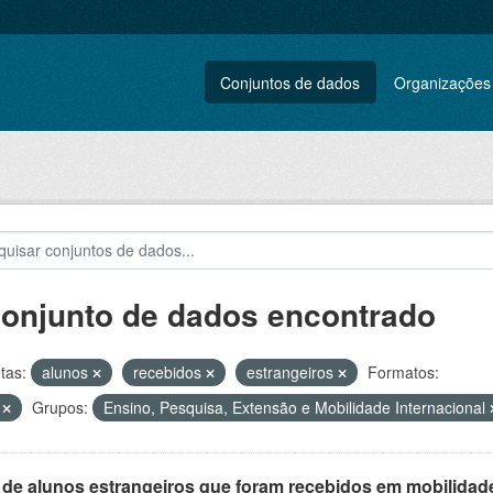
Conjuntos de dados
Organizações
conjunto de dados encontrado
tas:
alunos
recebidos
estrangeiros
Formatos:
V
Grupos:
Ensino, Pesquisa, Extensão e Mobilidade Internacional
 de alunos estrangeiros que foram recebidos em mobilidade