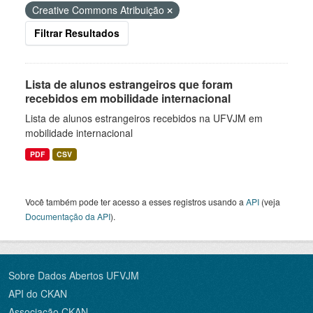
Creative Commons Atribuição
Filtrar Resultados
Lista de alunos estrangeiros que foram
recebidos em mobilidade internacional
Lista de alunos estrangeiros recebidos na UFVJM em
mobilidade internacional
PDF
CSV
Você também pode ter acesso a esses registros usando a
API
(veja
Documentação da API
).
Sobre Dados Abertos UFVJM
API do CKAN
Associação CKAN