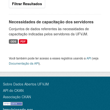
Filtrar Resultados
Necessidades de capacitação dos servidores
Conjuntos de dados referentes às necessidades de
capacitação indicadas pelos servidores da UFVJM.
ODS
PDF
Você também pode ter acesso a esses registros usando a
API
(veja
Documentação da API
).
Sobre Dados Abertos UFVJM
API do CKAN
Associação CKAN
Impulsionado por