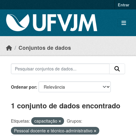
Skip to main content
Entrar
Conjuntos de dados
Ordenar por
1 conjunto de dados encontrado
Etiquetas:
capacitação
Grupos:
Pessoal docente e técnico-administrativo