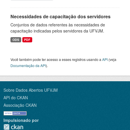
Necessidades de capacitação dos servidores
Conjuntos de dados referentes às necessidades de
capacitação indicadas pelos servidores da UFVJM.
ODS
PDF
Você também pode ter acesso a esses registros usando a
API
(veja
Documentação da API
).
Sobre Dados Abertos UFVJM
API do CKAN
Associação CKAN
Impulsionado por