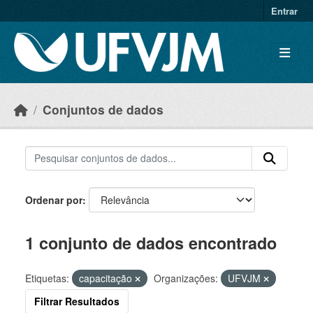
Skip to main content
Entrar
Conjuntos de dados
Ordenar por
1 conjunto de dados encontrado
Etiquetas:
capacitação
Organizações:
UFVJM
Filtrar Resultados