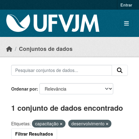
Skip to main content
Entrar
Conjuntos de dados
Ordenar por
1 conjunto de dados encontrado
Etiquetas:
capacitação
desenvolvimento
Filtrar Resultados