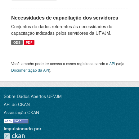
Necessidades de capacitação dos servidores
Conjuntos de dados referentes às necessidades de
capacitação indicadas pelos servidores da UFVJM.
ODS
PDF
Você também pode ter acesso a esses registros usando a
API
(veja
Documentação da API
).
Sobre Dados Abertos UFVJM
API do CKAN
Associação CKAN
Impulsionado por