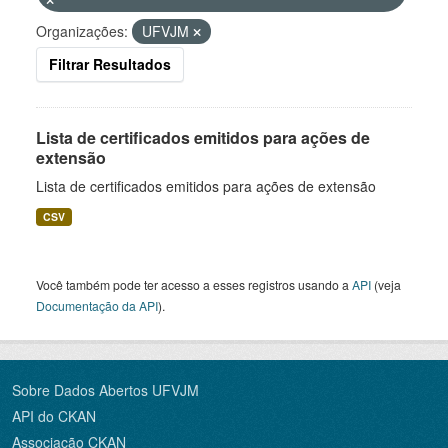
Organizações:
UFVJM
Filtrar Resultados
Lista de certificados emitidos para ações de
extensão
Lista de certificados emitidos para ações de extensão
CSV
Você também pode ter acesso a esses registros usando a
API
(veja
Documentação da API
).
Sobre Dados Abertos UFVJM
API do CKAN
Associação CKAN