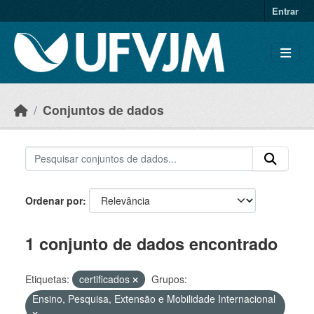
Skip to main content
Entrar
Conjuntos de dados
Ordenar por
1 conjunto de dados encontrado
Etiquetas:
certificados
Grupos:
Ensino, Pesquisa, Extensão e Mobilidade Internacional