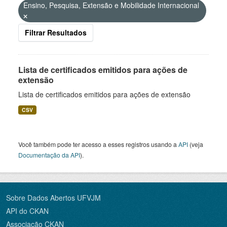
Ensino, Pesquisa, Extensão e Mobilidade Internacional
Filtrar Resultados
Lista de certificados emitidos para ações de
extensão
Lista de certificados emitidos para ações de extensão
CSV
Você também pode ter acesso a esses registros usando a
API
(veja
Documentação da API
).
Sobre Dados Abertos UFVJM
API do CKAN
Associação CKAN