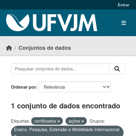
Skip to main content
Entrar
Conjuntos de dados
Ordenar por
1 conjunto de dados encontrado
Etiquetas:
certificados
ações
Grupos:
Ensino, Pesquisa, Extensão e Mobilidade Internacional