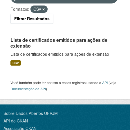
Formatos:
CSV
Filtrar Resultados
Lista de certificados emitidos para ações de
extensão
Lista de certificados emitidos para ações de extensão
CSV
Você também pode ter acesso a esses registros usando a
API
(veja
Documentação da API
).
Sobre Dados Abertos UFVJM
API do CKAN
Associação CKAN