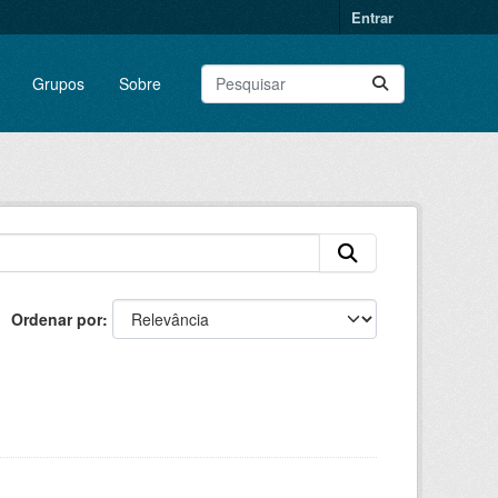
Entrar
Grupos
Sobre
Ordenar por