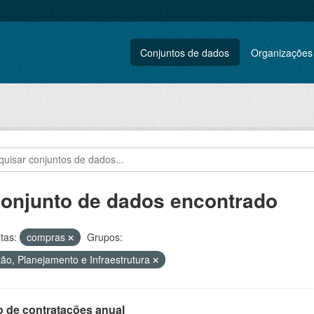
Conjuntos de dados
Organizações
conjunto de dados encontrado
tas:
compras
Grupos:
ão, Planejamento e Infraestrutura
o de contratações anual