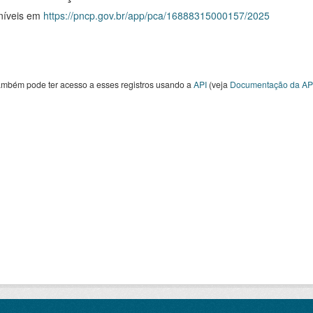
níveis em
https://pncp.gov.br/app/pca/16888315000157/2025
ambém pode ter acesso a esses registros usando a
API
(veja
Documentação da AP