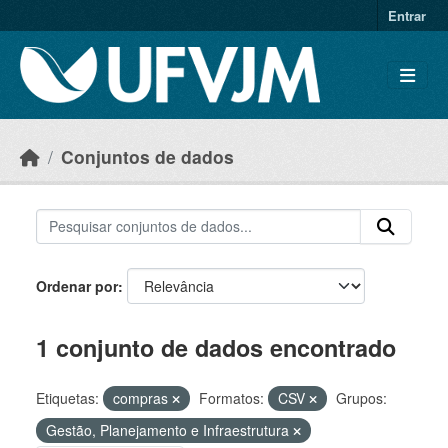
Skip to main content
Entrar
Conjuntos de dados
Ordenar por
1 conjunto de dados encontrado
Etiquetas:
compras
Formatos:
CSV
Grupos:
Gestão, Planejamento e Infraestrutura