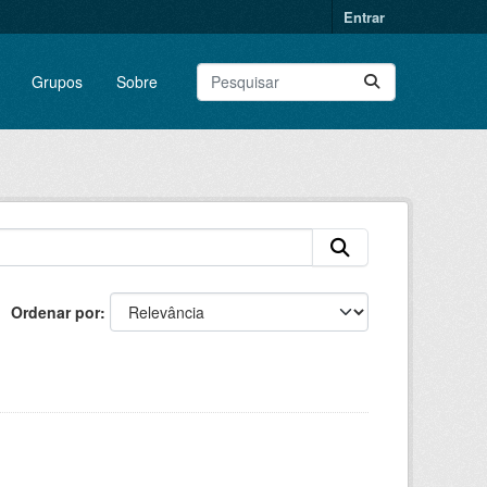
Entrar
Grupos
Sobre
Ordenar por