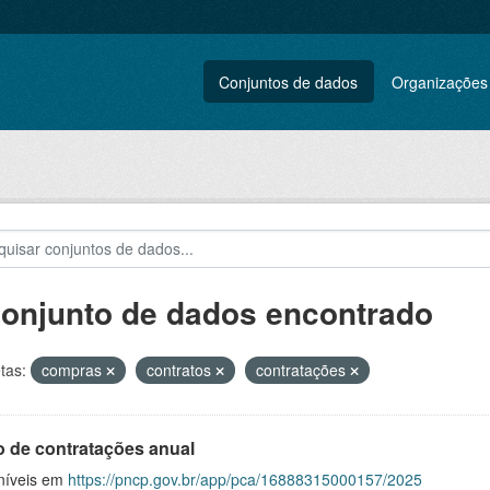
Conjuntos de dados
Organizações
conjunto de dados encontrado
tas:
compras
contratos
contratações
o de contratações anual
níveis em
https://pncp.gov.br/app/pca/16888315000157/2025