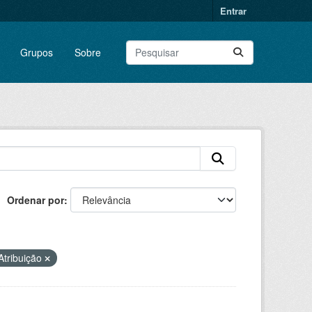
Entrar
Grupos
Sobre
Ordenar por
tribuição