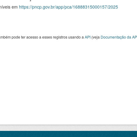
níveis em
https://pncp.gov.br/app/pca/16888315000157/2025
ambém pode ter acesso a esses registros usando a
API
(veja
Documentação da AP