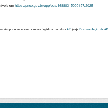
níveis em
https://pncp.gov.br/app/pca/16888315000157/2025
ambém pode ter acesso a esses registros usando a
API
(veja
Documentação da AP