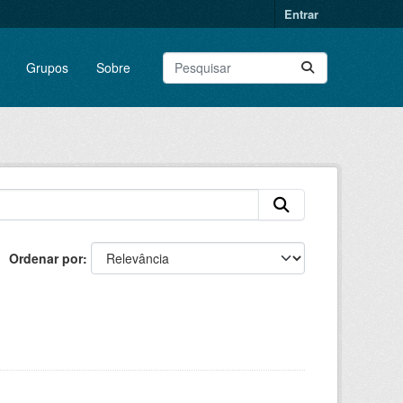
Entrar
Grupos
Sobre
Ordenar por