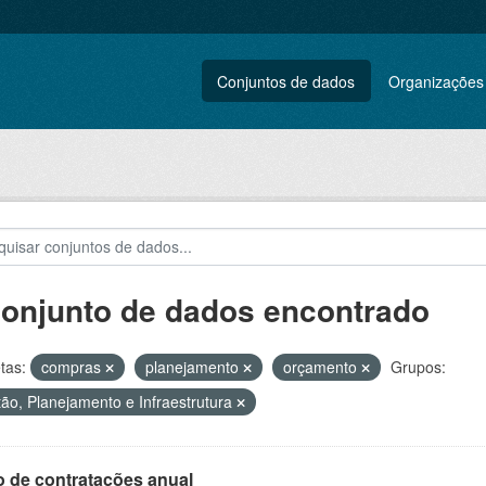
Conjuntos de dados
Organizações
conjunto de dados encontrado
tas:
compras
planejamento
orçamento
Grupos:
ão, Planejamento e Infraestrutura
o de contratações anual