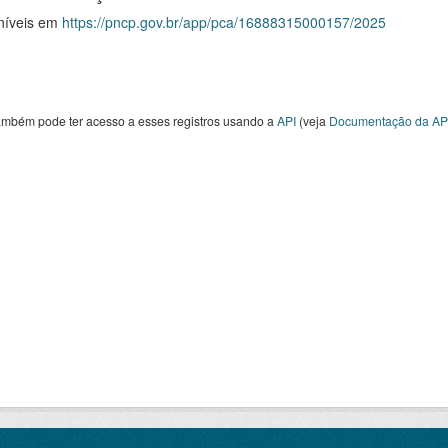
níveis em
https://pncp.gov.br/app/pca/16888315000157/2025
ambém pode ter acesso a esses registros usando a
API
(veja
Documentação da AP