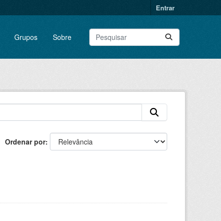
Entrar
Grupos
Sobre
Ordenar por