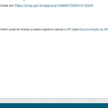
níveis em
https://pncp.gov.br/app/pca/16888315000157/2025
ambém pode ter acesso a esses registros usando a
API
(veja
Documentação da AP