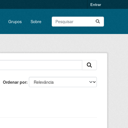
Entrar
Grupos
Sobre
Ordenar por