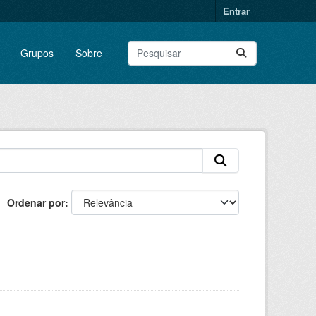
Entrar
Grupos
Sobre
Ordenar por