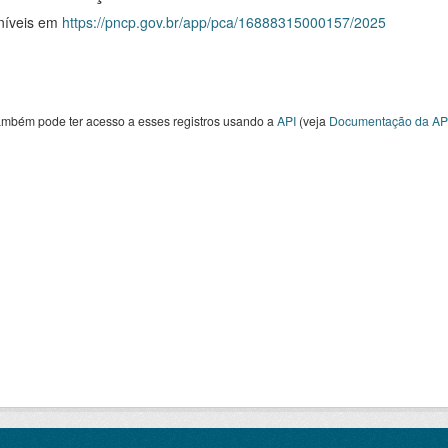
níveis em
https://pncp.gov.br/app/pca/16888315000157/2025
ambém pode ter acesso a esses registros usando a
API
(veja
Documentação da AP