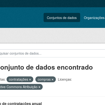
Conjuntos de dados
Organizações
conjunto de dados encontrado
tas:
contratações
compras
Licenças:
tive Commons Atribuição
o de contratações anual