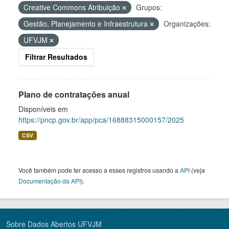
Creative Commons Atribuição
Grupos:
Gestão, Planejamento e Infraestrutura
Organizações:
UFVJM
Filtrar Resultados
Plano de contratações anual
Disponíveis em
https://pncp.gov.br/app/pca/16888315000157/2025
CSV
Você também pode ter acesso a esses registros usando a
API
(veja
Documentação da API
).
Sobre Dados Abertos UFVJM