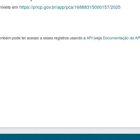
níveis em
https://pncp.gov.br/app/pca/16888315000157/2025
ambém pode ter acesso a esses registros usando a
API
(veja
Documentação da AP