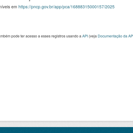
níveis em
https://pncp.gov.br/app/pca/16888315000157/2025
ambém pode ter acesso a esses registros usando a
API
(veja
Documentação da AP