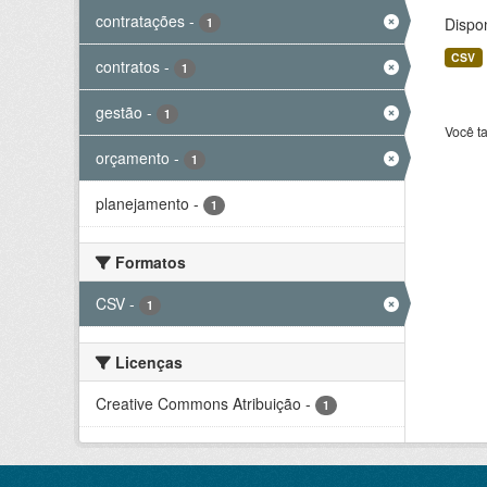
contratações
-
Dispo
1
CSV
contratos
-
1
gestão
-
1
Você t
orçamento
-
1
planejamento
-
1
Formatos
CSV
-
1
Licenças
Creative Commons Atribuição
-
1