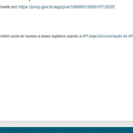
níveis em
https://pncp.gov.br/app/pca/16888315000157/2025
ambém pode ter acesso a esses registros usando a
API
(veja
Documentação da AP