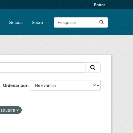
Entrar
Grupos
Sobre
Ordenar por
estrutura