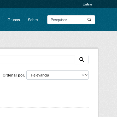
Entrar
Grupos
Sobre
Ordenar por