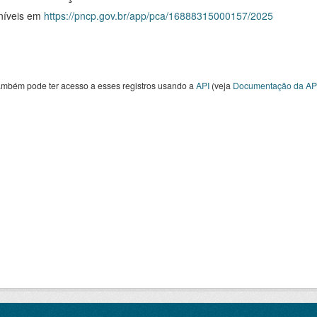
níveis em
https://pncp.gov.br/app/pca/16888315000157/2025
ambém pode ter acesso a esses registros usando a
API
(veja
Documentação da AP