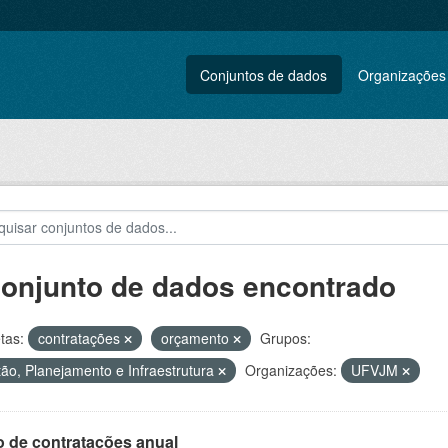
Conjuntos de dados
Organizações
conjunto de dados encontrado
tas:
contratações
orçamento
Grupos:
ão, Planejamento e Infraestrutura
Organizações:
UFVJM
o de contratações anual