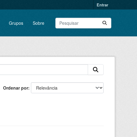
Entrar
Grupos
Sobre
Ordenar por