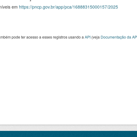
níveis em
https://pncp.gov.br/app/pca/16888315000157/2025
ambém pode ter acesso a esses registros usando a
API
(veja
Documentação da AP