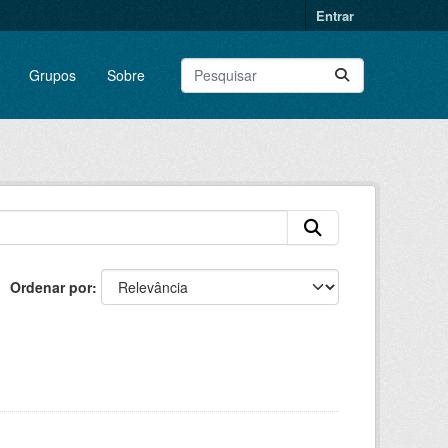
Entrar
Grupos
Sobre
Ordenar por