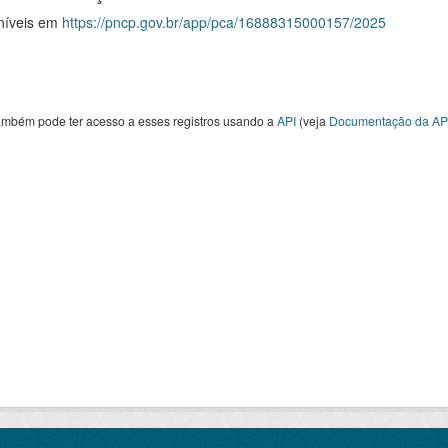
níveis em
https://pncp.gov.br/app/pca/16888315000157/2025
ambém pode ter acesso a esses registros usando a
API
(veja
Documentação da AP