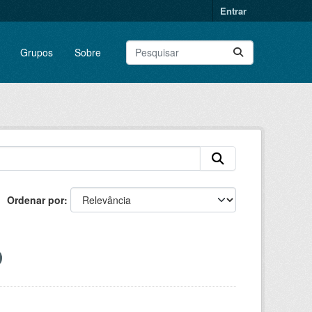
Entrar
Grupos
Sobre
Ordenar por