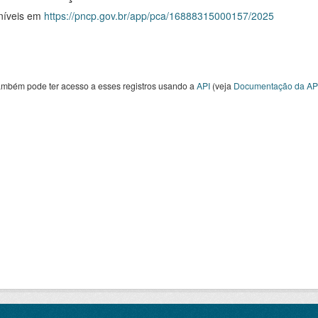
níveis em
https://pncp.gov.br/app/pca/16888315000157/2025
ambém pode ter acesso a esses registros usando a
API
(veja
Documentação da AP