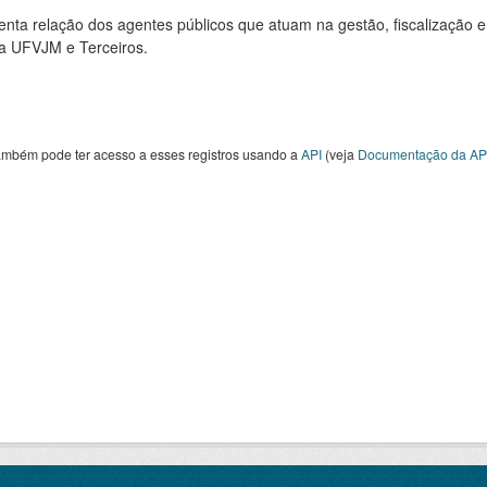
nta relação dos agentes públicos que atuam na gestão, fiscalização e
 a UFVJM e Terceiros.
ambém pode ter acesso a esses registros usando a
API
(veja
Documentação da AP