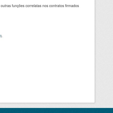
 outras funções correlatas nos contratos firmados
I
).