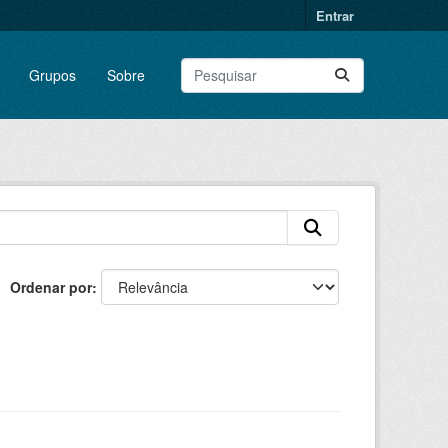
Entrar
Grupos
Sobre
Ordenar por