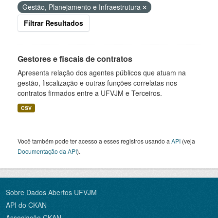
Gestão, Planejamento e Infraestrutura
Filtrar Resultados
Gestores e fiscais de contratos
Apresenta relação dos agentes públicos que atuam na
gestão, fiscalização e outras funções correlatas nos
contratos firmados entre a UFVJM e Terceiros.
CSV
Você também pode ter acesso a esses registros usando a
API
(veja
Documentação da API
).
Sobre Dados Abertos UFVJM
API do CKAN
Associação CKAN