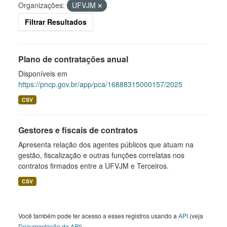
Organizações:
UFVJM
Filtrar Resultados
Plano de contratações anual
Disponíveis em
https://pncp.gov.br/app/pca/16888315000157/2025
CSV
Gestores e fiscais de contratos
Apresenta relação dos agentes públicos que atuam na
gestão, fiscalização e outras funções correlatas nos
contratos firmados entre a UFVJM e Terceiros.
CSV
Você também pode ter acesso a esses registros usando a
API
(veja
Documentação da API
).