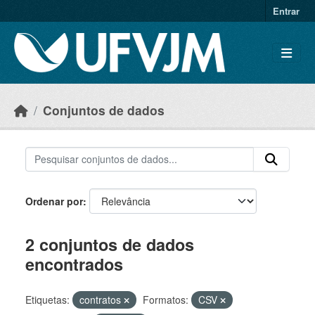
Skip to main content
Entrar
Conjuntos de dados
Ordenar por
2 conjuntos de dados
encontrados
Etiquetas:
contratos
Formatos:
CSV