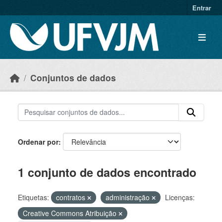
Skip to main content
Entrar
Conjuntos de dados
Ordenar por
1 conjunto de dados encontrado
Etiquetas:
contratos
administração
Licenças:
Creative Commons Atribuição