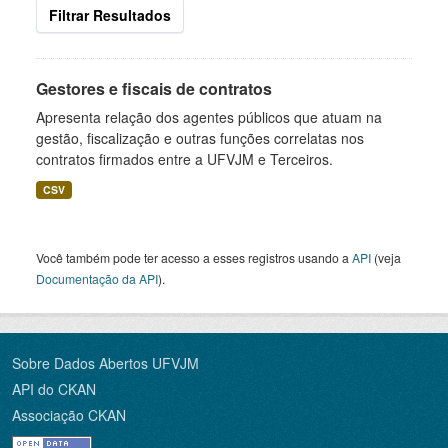
Filtrar Resultados
Gestores e fiscais de contratos
Apresenta relação dos agentes públicos que atuam na
gestão, fiscalização e outras funções correlatas nos
contratos firmados entre a UFVJM e Terceiros.
CSV
Você também pode ter acesso a esses registros usando a
API
(veja
Documentação da API
).
Sobre Dados Abertos UFVJM
API do CKAN
Associação CKAN