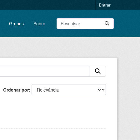
Entrar
Grupos
Sobre
Ordenar por