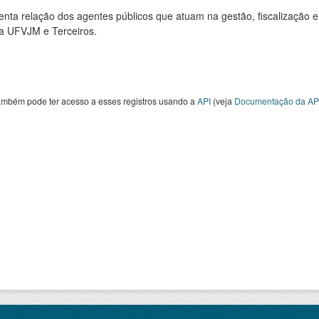
nta relação dos agentes públicos que atuam na gestão, fiscalização e
 a UFVJM e Terceiros.
ambém pode ter acesso a esses registros usando a
API
(veja
Documentação da AP