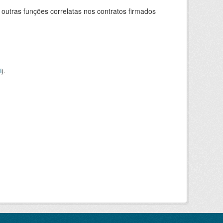
 outras funções correlatas nos contratos firmados
I
).